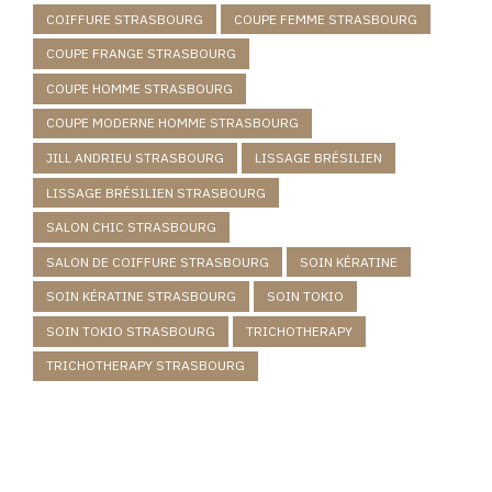
COIFFURE STRASBOURG
COUPE FEMME STRASBOURG
COUPE FRANGE STRASBOURG
COUPE HOMME STRASBOURG
COUPE MODERNE HOMME STRASBOURG
JILL ANDRIEU STRASBOURG
LISSAGE BRÉSILIEN
LISSAGE BRÉSILIEN STRASBOURG
SALON CHIC STRASBOURG
SALON DE COIFFURE STRASBOURG
SOIN KÉRATINE
SOIN KÉRATINE STRASBOURG
SOIN TOKIO
SOIN TOKIO STRASBOURG
TRICHOTHERAPY
TRICHOTHERAPY STRASBOURG