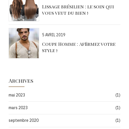
Lissage brésilien : le soin qui
vous veut du bien !
5 AVRIL 2019
Coupe Homme : Affirmez votre
style !
Archives
mai 2023
(1)
mars 2023
(1)
septembre 2020
(1)