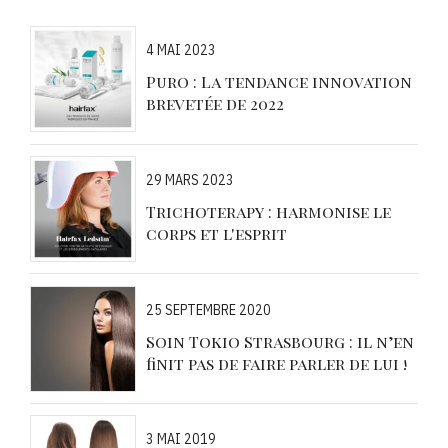
4 MAI 2023
Puro : La tendance innovation
brevetée de 2022
29 MARS 2023
Trichoterapy : harmonise le
corps et l'esprit
25 SEPTEMBRE 2020
Soin Tokio Strasbourg : il n’en
finit pas de faire parler de lui !
3 MAI 2019