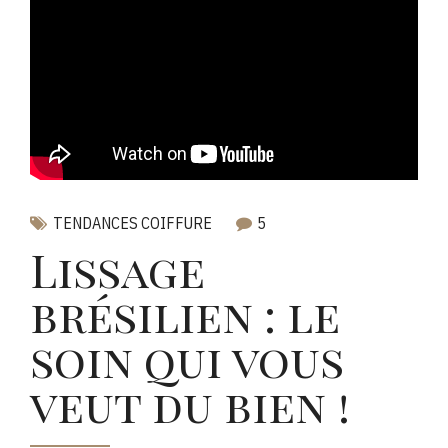
TENDANCES COIFFURE
5
Lissage
brésilien : le
soin qui vous
veut du bien !