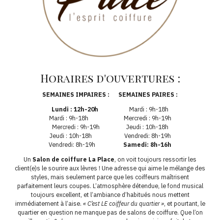
Horaires d'ouvertures :
SEMAINES IMPAIRES : SEMAINES PAIRES :
Lundi : 12h-20h
Mardi : 9h-18h
Mardi : 9h-18h Mercredi : 9h-19h
Mercredi : 9h-19h Jeudi : 10h-18h
Jeudi : 10h-18h Vendredi: 8h-19h
Vendredi: 8h-19h
Samedi: 8h-16h
Un
Salon de coiffure La Place
, on voit toujours ressortir les
client(e)s le sourire aux lèvres ! Une adresse qui aime le mélange des
styles, mais seulement parce que les coiffeurs maîtrisent
parfaitement leurs coupes. L’atmosphère détendue, le fond musical
toujours excellent, et l’ambiance d’habitués nous mettent
immédiatement à l’aise.
« C’est LE coiffeur du quartier »
, et pourtant, le
quartier en question ne manque pas de salons de coiffure. Que l’on